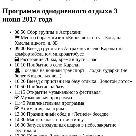
Программа однодневного отдыха 3
июня 2017 года
08:50 Сбор группы в Астрахани
Место сбора магазин «ЕвроСвет» на ул. Богдана
Хмельницкого, д. 8Б
09:00 Выезд группы из Астрахань в село Каралат на
комфортабельном микроавтобусе
Расстояние 70 км, время в пути 1 час
10:10 Прибытие в село Каралат
Посадка на водный транспорт – лодки-бударки (не
более 6 взрослых чел.)
10:20 Выезд с пристани на базу отдыха «Золотой лотос»
10:50 Прибытие на базу
11:15 Открытие музыкального фестиваля
Музыкальная программа
11:45 Развлекательная программа
Анимация, аквагрим
13:00 Праздничный обед в «Летней» беседке
14:30 Мастер-класс по твистингу
16:00 Запуск воздушных шаров в небо, закрытие
фестиваля
17:00 Сбор гостей для отъезда в Астрахань