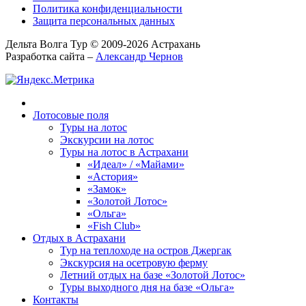
Политика конфиденциальности
Защита персональных данных
Дельта Волга Тур © 2009-2026 Астрахань
Разработка сайта –
Александр Чернов
Лотосовые поля
Туры на лотос
Экскурсии на лотос
Туры на лотос в Астрахани
«Идеал» / «Майами»
«Астория»
«Замок»
«Золотой Лотос»
«Ольга»
«Fish Club»
Отдых в Астрахани
Тур на теплоходе на остров Джергак
Экскурсия на осетровую ферму
Летний отдых на базе «Золотой Лотос»
Туры выходного дня на базе «Ольга»
Контакты