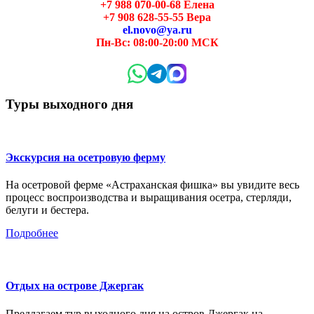
+7 988 070-00-68 Елена
+7 908 628-55-55 Вера
el.novo@ya.ru
Пн-Вс: 08:00-20:00 МСК
Туры выходного дня
Экскурсия на осетровую ферму
На осетровой ферме «Астраханская фишка» вы увидите весь
процесс воспроизводства и выращивания осетра, стерляди,
белуги и бестера.
Подробнее
Отдых на острове Джергак
Предлагаем тур выходного дня на остров Джергак на