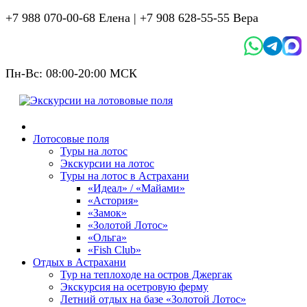
+7 988 070-00-68 Елена |
+7 908 628-55-55 Вера
Пн-Вс: 08:00-20:00 МСК
Лотосовые поля
Туры на лотос
Экскурсии на лотос
Туры на лотос в Астрахани
«Идеал» / «Майами»
«Астория»
«Замок»
«Золотой Лотос»
«Ольга»
«Fish Club»
Отдых в Астрахани
Тур на теплоходе на остров Джергак
Экскурсия на осетровую ферму
Летний отдых на базе «Золотой Лотос»