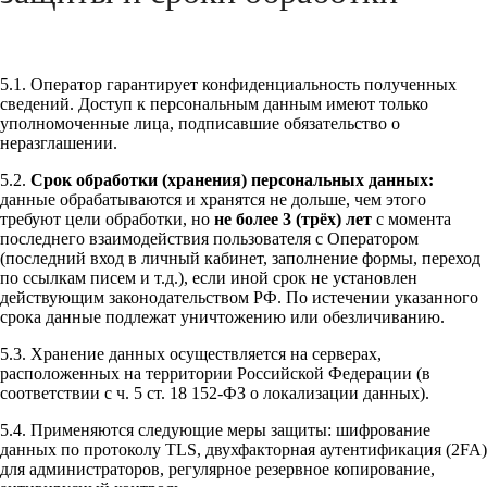
5.1. Оператор гарантирует конфиденциальность полученных
сведений. Доступ к персональным данным имеют только
уполномоченные лица, подписавшие обязательство о
неразглашении.
5.2.
Срок обработки (хранения) персональных данных:
данные обрабатываются и хранятся не дольше, чем этого
требуют цели обработки, но
не более 3 (трёх) лет
с момента
последнего взаимодействия пользователя с Оператором
(последний вход в личный кабинет, заполнение формы, переход
по ссылкам писем и т.д.), если иной срок не установлен
действующим законодательством РФ. По истечении указанного
срока данные подлежат уничтожению или обезличиванию.
5.3. Хранение данных осуществляется на серверах,
расположенных на территории Российской Федерации (в
соответствии с ч. 5 ст. 18 152-ФЗ о локализации данных).
5.4. Применяются следующие меры защиты: шифрование
данных по протоколу TLS, двухфакторная аутентификация (2FA)
для администраторов, регулярное резервное копирование,